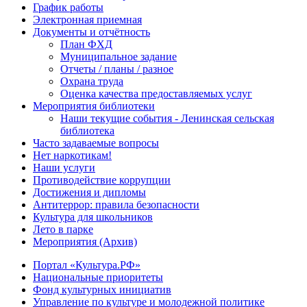
График работы
Электронная приемная
Документы и отчётность
План ФХД
Муниципальное задание
Отчеты / планы / разное
Охрана труда
Оценка качества предоставляемых услуг
Мероприятия библиотеки
Наши текущие события - Ленинская сельская
библиотека
Часто задаваемые вопросы
Нет наркотикам!
Наши услуги
Противодействие коррупции
Достижения и дипломы
Антитеррор: правила безопасности
Культура для школьников
Лето в парке
Мероприятия (Архив)
Портал «Культура.РФ»
Национальные приоритеты
Фонд культурных инициатив
Управление по культуре и молодежной политике