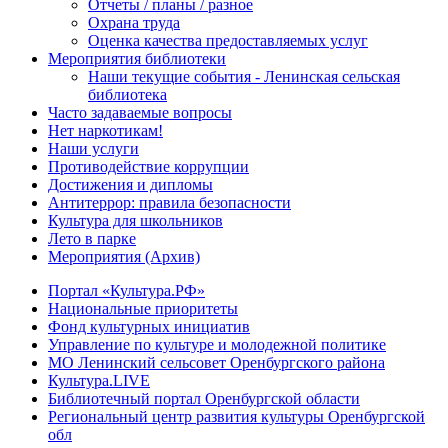
Отчеты / планы / разное
Охрана труда
Оценка качества предоставляемых услуг
Мероприятия библиотеки
Наши текущие события - Ленинская сельская
библиотека
Часто задаваемые вопросы
Нет наркотикам!
Наши услуги
Противодействие коррупции
Достижения и дипломы
Антитеррор: правила безопасности
Культура для школьников
Лето в парке
Мероприятия (Архив)
Портал «Культура.РФ»
Национальные приоритеты
Фонд культурных инициатив
Управление по культуре и молодежной политике
МО Ленинский сельсовет Оренбургского района
Культура.LIVE
Библиотечный портал Оренбургской области
Региональный центр развития культуры Оренбургской
обл